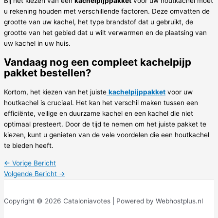
Bij het kiezen van een
kachelpijppakket
voor uw houtkachel moet
u rekening houden met verschillende factoren. Deze omvatten de
grootte van uw kachel, het type brandstof dat u gebruikt, de
grootte van het gebied dat u wilt verwarmen en de plaatsing van
uw kachel in uw huis.
Vandaag nog een compleet kachelpijp
pakket bestellen?
Kortom, het kiezen van het juiste
kachelpijppakket
voor uw
houtkachel is cruciaal. Het kan het verschil maken tussen een
efficiënte, veilige en duurzame kachel en een kachel die niet
optimaal presteert. Door de tijd te nemen om het juiste pakket te
kiezen, kunt u genieten van de vele voordelen die een houtkachel
te bieden heeft.
←
Vorige Bericht
Volgende Bericht
→
Copyright © 2026 Cataloniavotes | Powered by Webhostplus.nl