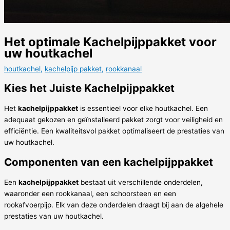
Het optimale Kachelpijppakket voor
uw houtkachel
houtkachel
,
kachelpijp pakket
,
rookkanaal
Kies het Juiste Kachelpijppakket
Het
kachelpijppakket
is essentieel voor elke houtkachel. Een
adequaat gekozen en geïnstalleerd pakket zorgt voor veiligheid en
efficiëntie. Een kwaliteitsvol pakket optimaliseert de prestaties van
uw houtkachel.
Componenten van een kachelpijppakket
Een
kachelpijppakket
bestaat uit verschillende onderdelen,
waaronder een rookkanaal, een schoorsteen en een
rookafvoerpijp. Elk van deze onderdelen draagt bij aan de algehele
prestaties van uw houtkachel.