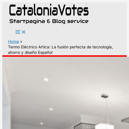
Ga
naar
de
inhoud
Home
Termo Eléctrico Artica: La fusión perfecta de tecnología,
ahorro y diseño Español