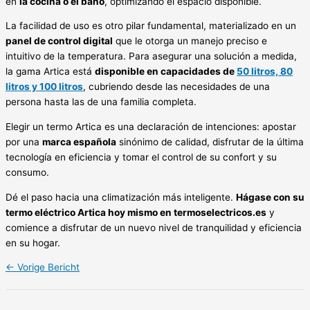
en
la cocina o el baño
, optimizando el espacio disponible.
La facilidad de uso es otro pilar fundamental, materializado en un
panel de control digital
que le otorga un manejo preciso e
intuitivo de la temperatura. Para asegurar una solución a medida,
la gama Artica está
disponible en capacidades de
50 litros, 80
litros y 100 litros
, cubriendo desde las necesidades de una
persona hasta las de una familia completa.
Elegir un termo Artica es una declaración de intenciones: apostar
por una
marca española
sinónimo de calidad, disfrutar de la última
tecnología en eficiencia y tomar el control de su confort y su
consumo.
Dé el paso hacia una climatización más inteligente.
Hágase con su
termo eléctrico Artica hoy mismo en termoselectricos.es
y
comience a disfrutar de un nuevo nivel de tranquilidad y eficiencia
en su hogar.
←
Vorige Bericht